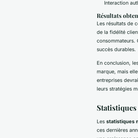
Interaction au
Résultats obten
Les résultats de 
de la fidélité cli
consommateurs. 
succès durables.
En conclusion, le
marque, mais elle
entreprises devra
leurs stratégies m
Statistiques
Les
statistiques
ces dernières ann