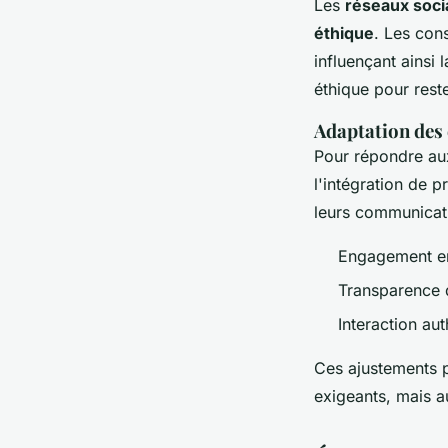
Les
réseaux soci
éthique
. Les con
influençant ainsi
éthique pour reste
Adaptation des 
Pour répondre aux
l'intégration de 
leurs communicati
Engagement env
Transparence 
Interaction aut
Ces ajustements p
exigeants, mais a