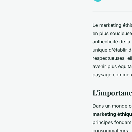
Le marketing éthi
en plus soucieuse
authenticité de l
unique d'établir d
respectueuses, e
avenir plus équit
paysage commerci
L'importanc
Dans un monde où 
marketing éthiq
principes fondame
consommateurs.