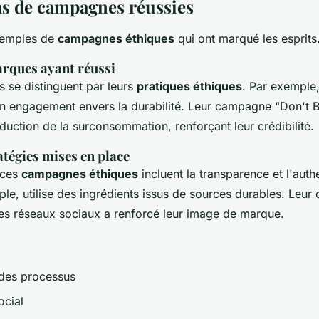
as de campagnes réussies
xemples de
campagnes éthiques
qui ont marqué les esprits
rques ayant réussi
 se distinguent par leurs
pratiques éthiques
. Par exemple,
n engagement envers la durabilité. Leur campagne "Don't B
éduction de la surconsommation, renforçant leur crédibilité.
atégies mises en place
 ces
campagnes éthiques
incluent la transparence et l'auth
ple, utilise des ingrédients issus de sources durables. Leu
les réseaux sociaux a renforcé leur image de marque.
des processus
cial