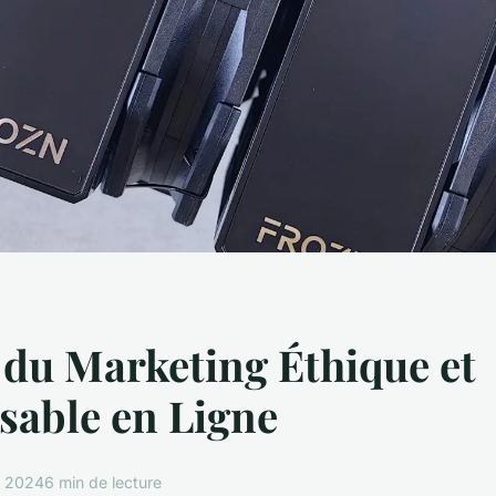
 du Marketing Éthique et
sable en Ligne
e 2024
6 min de lecture