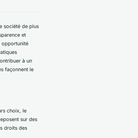
e société de plus
sparence et
e opportunité
ratiques
ontribuer à un
s façonnent le
s choix, le
reposent sur des
s droits des