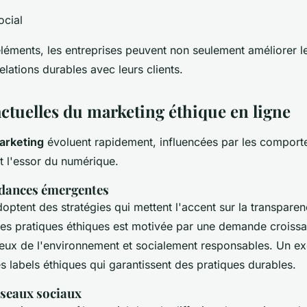
cial
éléments, les entreprises peuvent non seulement améliorer l
relations durables avec leurs clients.
ctuelles du marketing éthique en ligne
arketing
évoluent rapidement, influencées par les compor
 l'essor du numérique.
ndances émergentes
optent des stratégies qui mettent l'accent sur la transparenc
des pratiques éthiques est motivée par une demande croiss
eux de l'environnement et socialement responsables. Un e
s labels éthiques qui garantissent des pratiques durables.
éseaux sociaux