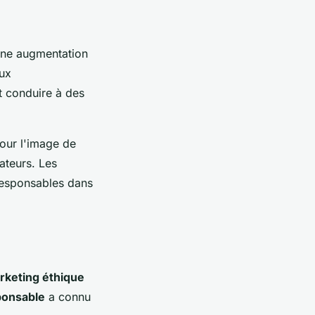
 une augmentation
aux
 conduire à des
our l'image de
ateurs. Les
 responsables dans
rketing éthique
ponsable
a connu