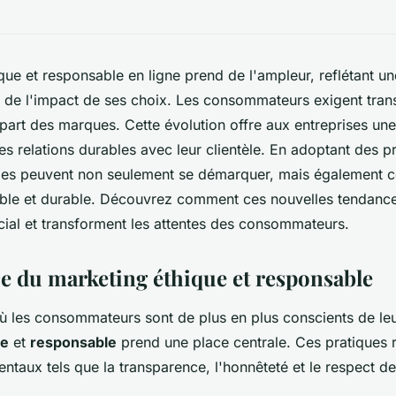
que et responsable en ligne prend de l'ampleur, reflétant un
 de l'impact de ses choix. Les consommateurs exigent tran
a part des marques. Cette évolution offre aux entreprises un
es relations durables avec leur clientèle. En adoptant des p
lles peuvent non seulement se démarquer, mais également c
able et durable. Découvrez comment ces nouvelles tendance
al et transforment les attentes des consommateurs.
e du marketing éthique et responsable
les consommateurs sont de plus en plus conscients de leur
ue
et
responsable
prend une place centrale. Ces pratiques 
ntaux tels que la transparence, l'honnêteté et le respect de