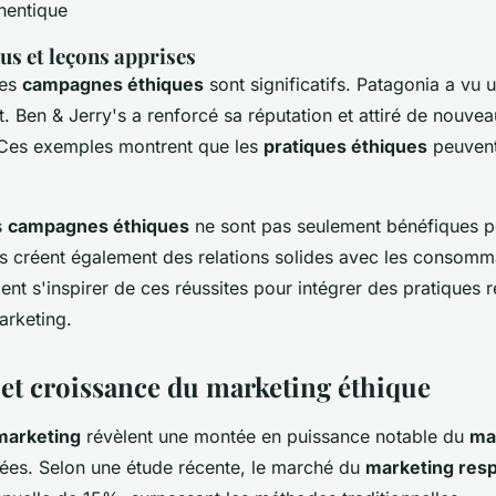
thentique
us et leçons apprises
ces
campagnes éthiques
sont significatifs. Patagonia a vu
ent. Ben & Jerry's a renforcé sa réputation et attiré de nouve
Ces exemples montrent que les
pratiques éthiques
peuvent
s
campagnes éthiques
ne sont pas seulement bénéfiques p
s créent également des relations solides avec les consomm
ient s'inspirer de ces réussites pour intégrer des pratiques
arketing.
 et croissance du marketing éthique
 marketing
révèlent une montée en puissance notable du
ma
ées. Selon une étude récente, le marché du
marketing res