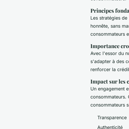
Principes fon
Les stratégies de
honnête, sans mani
consommateurs et
Importance cro
Avec l'essor du n
s'adapter à des 
renforcer la crédi
Impact sur les
Un engagement e
consommateurs. C
consommateurs son
Transparence
Authenticité