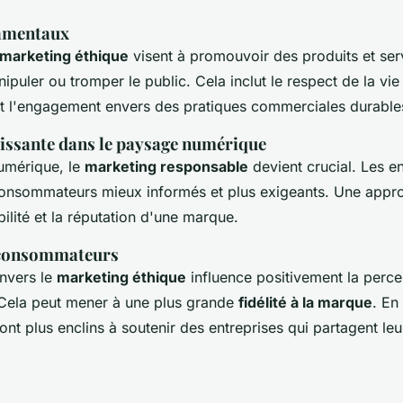
damentaux
marketing éthique
visent à promouvoir des produits et ser
puler ou tromper le public. Cela inclut le respect de la vie
 l'engagement envers des pratiques commerciales durable
issante dans le paysage numérique
umérique, le
marketing responsable
devient crucial. Les e
consommateurs mieux informés et plus exigeants. Une appr
bilité et la réputation d'une marque.
 consommateurs
nvers le
marketing éthique
influence positivement la perce
ela peut mener à une plus grande
fidélité à la marque
. En 
t plus enclins à soutenir des entreprises qui partagent leu