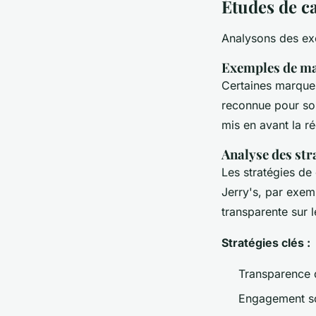
Études de c
Analysons des e
Exemples de ma
Certaines marques
reconnue pour so
mis en avant la r
Analyse des str
Les stratégies de
Jerry's, par exem
transparente sur 
Stratégies clés :
Transparence 
Engagement so