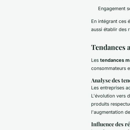
Engagement so
En intégrant ces 
aussi établir des 
Tendances a
Les
tendances m
consommateurs et
Analyse des te
Les entreprises ad
L'évolution vers 
produits respectu
l'augmentation de
Influence des r