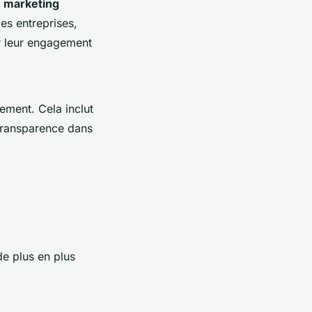
e
marketing
es entreprises,
er leur engagement
ement. Cela inclut
 transparence dans
e plus en plus