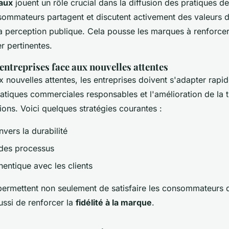
aux
jouent un rôle crucial dans la diffusion des pratiques d
sommateurs partagent et discutent activement des valeurs d
 la perception publique. Cela pousse les marques à renforc
r pertinentes.
entreprises face aux nouvelles attentes
 nouvelles attentes, les entreprises doivent s'adapter rapid
pratiques commerciales responsables et l'amélioration de la
ons. Voici quelques stratégies courantes :
ers la durabilité
des processus
hentique avec les clients
ermettent non seulement de satisfaire les consommateurs d
ussi de renforcer la
fidélité à la marque
.