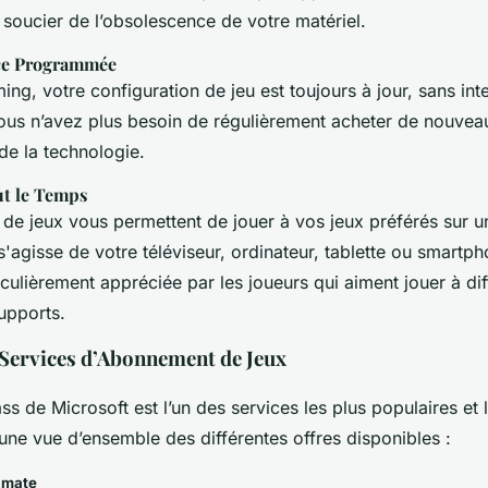
 soucier de l’obsolescence de votre matériel.
ce Programmée
ng, votre configuration de jeu est toujours à jour, sans inte
Vous n’avez plus besoin de régulièrement acheter de nouvea
 de la technologie.
ut le Temps
e jeux vous permettent de jouer à vos jeux préférés sur u
 s'agisse de votre téléviseur, ordinateur, tablette ou smartp
rticulièrement appréciée par les joueurs qui aiment jouer à di
supports.
 Services d’Abonnement de Jeux
 de Microsoft est l’un des services les plus populaires et 
une vue d’ensemble des différentes offres disponibles :
imate