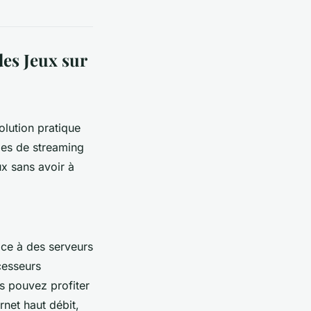
es Jeux sur
lution pratique
ies de streaming
ux sans avoir à
ce à des serveurs
cesseurs
s pouvez profiter
net haut débit,