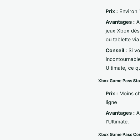
Prix :
Environ 
Avantages :
Ac
jeux Xbox dès 
ou tablette via
Conseil :
Si vo
incontournabl
Ultimate, ce q
Xbox Game Pass Sta
Prix :
Moins che
ligne
Avantages :
Ac
l’Ultimate.
Xbox Game Pass Co