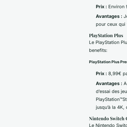
Prix :
Environ 
Avantages :
Jo
pour ceux qui 
PlayStation Plus
Le PlayStation Pl
benefits:
PlayStation Plus Pr
Prix :
8,99€ pa
Avantages :
Ac
d’essai des je
PlayStation™St
jusqu’à la 4K
Nintendo Switch 
Le Nintendo Switc