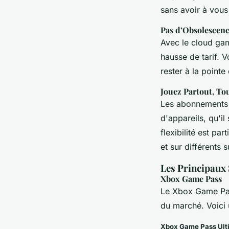
sans avoir à vous
Pas d’Obsolescen
Avec le cloud gami
hausse de tarif. 
rester à la pointe
Jouez Partout, To
Les abonnements d
d'appareils, qu'il
flexibilité est pa
et sur différents 
Les Principaux
Xbox Game Pass
Le Xbox Game Pass
du marché. Voici 
Xbox Game Pass Ult