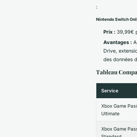
:
Nintendo Switch Onl
Prix :
39,99€ p
Avantages :
Ac
Drive, extensi
des données d
Tableau Compar
Service
Xbox Game Pas
Ultimate
Xbox Game Pas
Standard