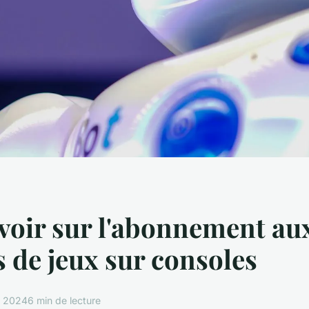
voir sur l'abonnement au
s de jeux sur consoles
e 2024
6 min de lecture