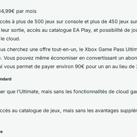
14,99€ par mois
cès à plus de 500 jeux sur console et plus de 450 jeux sur 
leur sortie, accès au catalogue EA Play, et possibilité de jo
 le cloud.
us cherchez une offre tout-en-un, le Xbox Game Pass Ultim
e. Vous pouvez même économiser en convertissant un abo
ui vous permet de payer environ 90€ pour un an au lieu de
ndard
r que l’Ultimate, mais sans les fonctionnalités de cloud ga
cès au catalogue de jeux, mais sans les avantages supplé
re