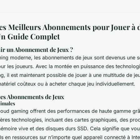
es Meilleurs Abonnements pour Jouer à d
Un Guide Complet
ir un Abonnement de Jeux ?
ming moderne, les abonnements de jeux sont devenus une so
ur les joueurs. Avec la montée en puissance des technolog
g, il est maintenant possible de jouer à une multitude de je
matériel coûteux ou à acheter chaque jeu individuellement.
des Abonnements de Jeux
imales
cloud gaming offrent des performances de haute gamme grâ
ères technologies, incluant des cartes graphiques, des pro
mémoire vive et des disques durs SSD. Cela signifie que vou
 en ressources sur n’importe quel appareil connecté à Inter