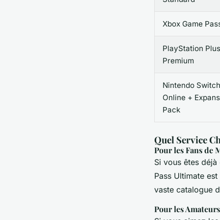
Xbox Game Pas
PlayStation Plu
Premium
Nintendo Switc
Online + Expans
Pack
Quel Service Ch
Pour les Fans de 
Si vous êtes déj
Pass Ultimate est 
vaste catalogue d
Pour les Amateurs