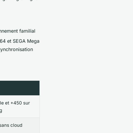
nement familial
o 64 et SEGA Mega
synchronisation
le et +450 sur
g
sans cloud