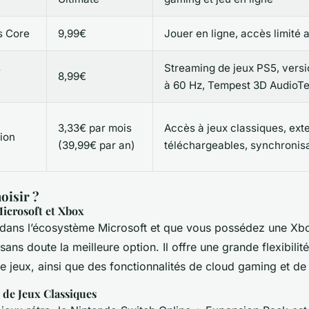
s Core
9,99€
Jouer en ligne, accès limité 
s
Streaming de jeux PS5, versi
8,99€
à 60 Hz, Tempest 3D AudioT
h
3,33€ par mois
Accès à jeux classiques, ext
ion
(39,99€ par an)
téléchargeables, synchronisa
oisir ?
Microsoft et Xbox
à dans l’écosystème Microsoft et que vous possédez une X
sans doute la meilleure option. Il offre une grande flexibilit
e jeux, ainsi que des fonctionnalités de cloud gaming et de 
 de Jeux Classiques