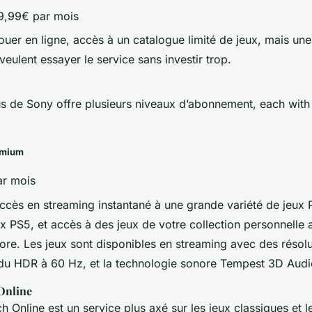
9,99€ par mois
uer en ligne, accès à un catalogue limité de jeux, mais un
veulent essayer le service sans investir trop.
us de Sony offre plusieurs niveaux d’abonnement, each with 
emium
r mois
cès en streaming instantané à une grande variété de jeux 
ux PS5, et accès à des jeux de votre collection personnelle 
ore. Les jeux sont disponibles en streaming avec des résolu
, du HDR à 60 Hz, et la technologie sonore Tempest 3D Aud
Online
h Online est un service plus axé sur les jeux classiques et 