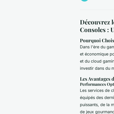
Découvrez l
Consoles : 
Pourquoi Chois
Dans l'ère du ga
et économique po
et du cloud gamin
investir dans du 
Les Avantages 
Performances Opt
Les services de 
équipés des derni
puissants, de la 
de jeux gourmands