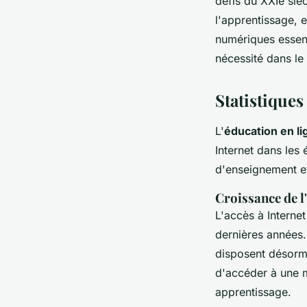
défis du XXIe sièc
l'apprentissage, 
numériques essen
nécessité dans l
Statistiques
L'
éducation en li
Internet dans les
d'enseignement e
Croissance de l'
L'accès à Interne
dernières années
disposent désorm
d'accéder à une 
apprentissage.