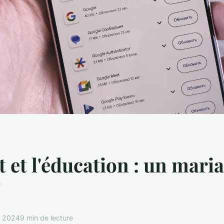
t et l'éducation : un mari
?
e 2024
9 min de lecture