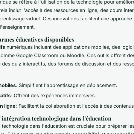
que se réfère à l'utilisation de la technologie pour amélior
ela inclut l'accès à des ressources en ligne, des cours inter
rentissage virtuel. Ces innovations facilitent une approche 
l'enseignement.
formes éducatives disponibles
ifs
numériques incluent des applications mobiles, des logicie
comme Google Classroom ou Moodle. Ces outils offrent des 
e des quiz interactifs, des forums de discussion et des ress
mobiles
: Simplifient l'apprentissage en déplacement.
atifs
: Offrent des expériences immersives.
n ligne
: Facilitent la collaboration et l'accès à des contenus
'intégration technologique dans l'éducation
a technologie dans l'éducation est cruciale pour préparer le