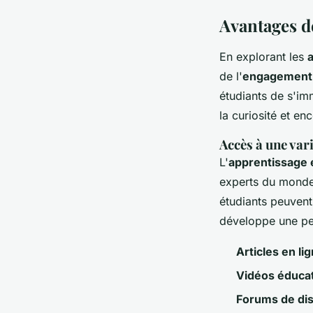
Avantages de
En explorant les
de l'
engagement 
étudiants de s'im
la curiosité et en
Accès à une vari
L'
apprentissage 
experts du monde 
étudiants peuvent
développe une pe
Articles en li
Vidéos éduca
Forums de di