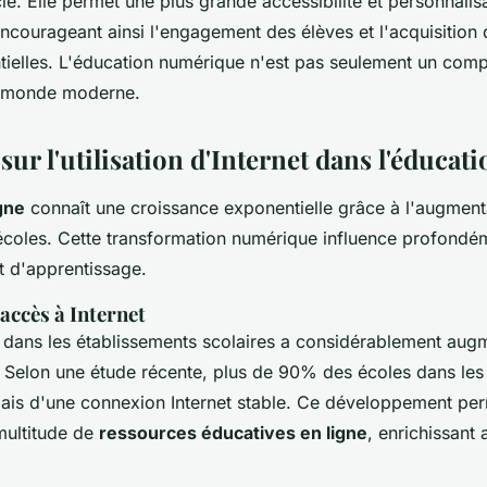
le. Elle permet une plus grande accessibilité et personnalis
encourageant ainsi l'engagement des élèves et l'acquisitio
tielles. L'éducation numérique n'est pas seulement un com
e monde moderne.
 sur l'utilisation d'Internet dans l'éducat
gne
connaît une croissance exponentielle grâce à l'augment
 écoles. Cette transformation numérique influence profond
t d'apprentissage.
accès à Internet
t dans les établissements scolaires a considérablement aug
. Selon une étude récente, plus de 90% des écoles dans le
ais d'une connexion Internet stable. Ce développement per
multitude de
ressources éducatives en ligne
, enrichissant a