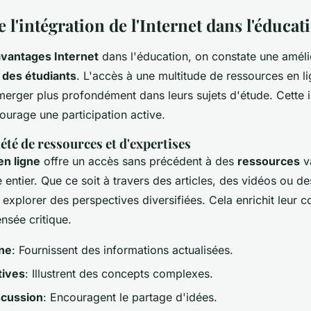
 l'intégration de l'Internet dans l'éducat
avantages Internet
dans l'éducation, on constate une améli
des étudiants
. L'accès à une multitude de ressources en l
merger plus profondément dans leurs sujets d'étude. Cette 
courage une participation active.
été de ressources et d'expertises
en ligne
offre un accès sans précédent à des
ressources
va
entier. Que ce soit à travers des articles, des vidéos ou de
 explorer des perspectives diversifiées. Cela enrichit leur 
nsée critique.
gne
: Fournissent des informations actualisées.
tives
: Illustrent des concepts complexes.
scussion
: Encouragent le partage d'idées.