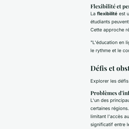
Flexibilité et p
La
flexibilité
est u
étudiants peuvent
Cette approche ré
"L'éducation en l
le rythme et le c
Défis et obst
Explorer les défis
Problèmes d'inf
L'un des princip
certaines régions
limitant l'accès 
significatif entre 