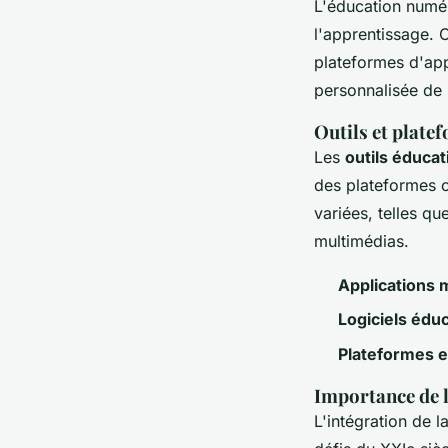
L'éducation numéri
l'apprentissage. C
plateformes d'app
personnalisée de 
Outils et plate
Les
outils éducat
des plateformes 
variées, telles qu
multimédias.
Applications 
Logiciels éduc
Plateformes e
Importance de l
L'intégration de l