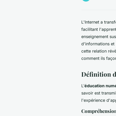
L'Internet a tran
facilitant l'appr
enseignement susc
d'informations et
cette relation rév
comment ils façon
Définition 
L’
éducation num
savoir est transmi
l'expérience d'ap
Compréhension 