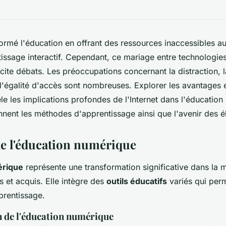
sformé l'éducation en offrant des ressources inaccessibles a
entissage interactif. Cependant, ce mariage entre technologi
ite débats. Les préoccupations concernant la distraction, 
 l'égalité d'accès sont nombreuses. Explorer les avantages e
èle les implications profondes de l'Internet dans l'éducatio
nent les méthodes d'apprentissage ainsi que l'avenir des é
de l'éducation numérique
érique
représente une transformation significative dans la m
s et acquis. Elle intègre des
outils éducatifs
variés qui perm
prentissage.
de l'éducation numérique