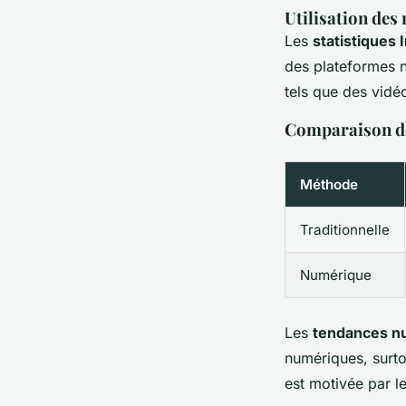
Utilisation des
Les
statistiques 
des plateformes n
tels que des vidéo
Comparaison de
Méthode
Traditionnelle
Numérique
Les
tendances n
numériques, surto
est motivée par le