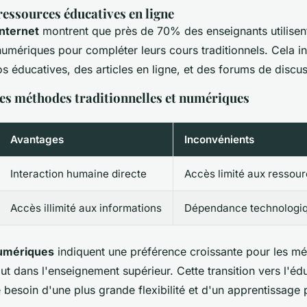
 ressources éducatives en ligne
Internet
montrent que près de 70% des enseignants utilisen
umériques pour compléter leurs cours traditionnels. Cela inc
s éducatives, des articles en ligne, et des forums de discuss
s méthodes traditionnelles et numériques
Avantages
Inconvénients
Interaction humaine directe
Accès limité aux ressou
Accès illimité aux informations
Dépendance technologi
umériques
indiquent une préférence croissante pour les m
ut dans l'enseignement supérieur. Cette transition vers l'éd
 besoin d'une plus grande flexibilité et d'un apprentissage 