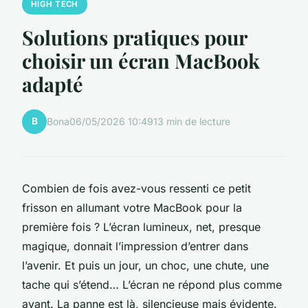
HIGH TECH
Solutions pratiques pour
choisir un écran MacBook
adapté
B
Bona
06/05/2026 10:49
13 min de lecture
Combien de fois avez-vous ressenti ce petit
frisson en allumant votre MacBook pour la
première fois ? L’écran lumineux, net, presque
magique, donnait l’impression d’entrer dans
l’avenir. Et puis un jour, un choc, une chute, une
tache qui s’étend… L’écran ne répond plus comme
avant. La panne est là, silencieuse mais évidente.