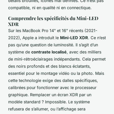
détails brouillés, icônes mal définies. Ce n’est pas
compatible, ni en qualité ni en connectique.
Comprendre les spécificités du Mini-LED
XDR
Sur les MacBook Pro 14" et 16" récents (2021-
2022), Apple a introduit le
Mini-LED XDR
. Ce n’est
pas qu’une question de luminosité. Il s’agit d’un
système de
contraste localisé
, avec des milliers
de mini-rétroéclairages indépendants. Cela permet
des noirs profonds et des blancs éclatants,
essentiel pour le montage vidéo ou la photo. Mais
cette technologie exige des dalles spécifiques,
calibrées pour fonctionner avec le processeur
graphique. Remplacer un écran XDR par un
modèle standard ? Impossible. Le système
refusera de s’allumer, ou l’affichage sera