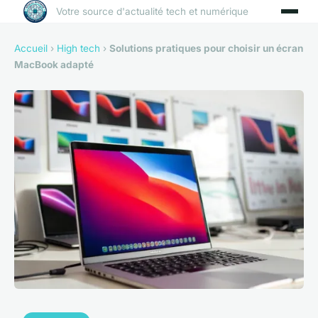
Votre source d'actualité tech et numérique
Accueil
›
High tech
›
Solutions pratiques pour choisir un écran
MacBook adapté