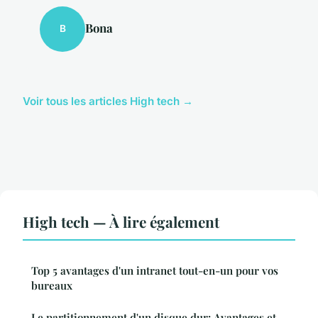
Bona
B
Voir tous les articles High tech →
High tech — À lire également
Top 5 avantages d'un intranet tout-en-un pour vos
bureaux
Le partitionnement d'un disque dur: Avantages et